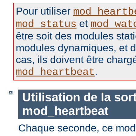
Pour utiliser
mod_heartb
et
mod_status
mod_wat
être soit des modules stat
modules dynamiques, et d
cas, ils doivent être charg
.
mod_heartbeat
Utilisation de la sor
mod_heartbeat
Chaque seconde, ce mod