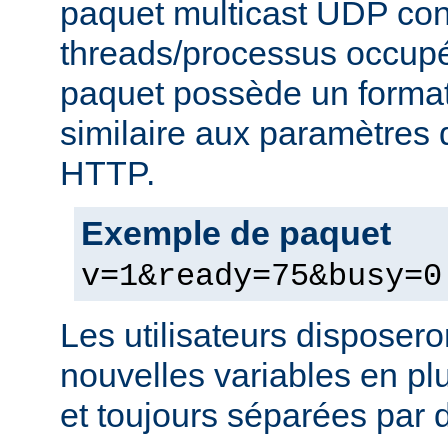
paquet multicast UDP con
threads/processus occupés
paquet possède un format
similaire aux paramètres
HTTP.
Exemple de paquet
v=1&ready=75&busy=0
Les utilisateurs disposero
nouvelles variables en pl
et toujours séparées par d