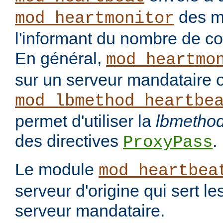
des m
mod_heartmonitor
l'informant du nombre de c
En général,
mod_heartmo
sur un serveur mandataire 
mod_lbmethod_heartbe
permet d'utiliser la
lbmetho
des directives
.
ProxyPass
Le module
mod_heartbea
serveur d'origine qui sert le
serveur mandataire.